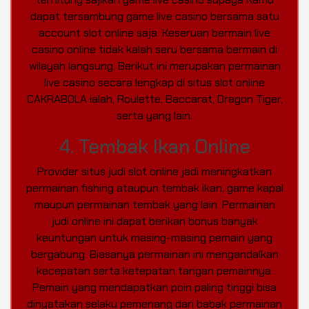
dapat tersambung game live casino bersama satu
account slot online saja. Keseruan bermain live
casino online tidak kalah seru bersama bermain di
wilayah langsung. Berikut ini merupakan permainan
live casino secara lengkap di situs slot online
CAKRABOLA ialah, Roulette, Baccarat, Dragon Tiger,
serta yang lain.
4. Tembak Ikan Online
Provider situs judi slot online jadi meningkatkan
permainan fishing ataupun tembak ikan, game kapal
maupun permainan tembak yang lain. Permainan
judi online ini dapat berikan bonus banyak
keuntungan untuk masing-masing pemain yang
bergabung. Biasanya permainan ini mengandalkan
kecepatan serta ketepatan tangan pemainnya.
Pemain yang mendapatkan poin paling tinggi bisa
dinyatakan selaku pemenang dari babak permainan