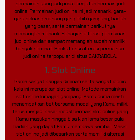
permainan yang jadi pusat kegiatan bermain judi
online. Permainan judi online ini jadi menarik, gara-
gara peluang menang yang lebih gampang, hadiah
yang besar, serta permainan berikutnya
memanglah menarik. Sebagian alterasi permainan
judi online dari sempat memanglah sudah memiliki
banyak peminat. Berikut opsi alterasi permainan
judi online terpopuler di situs CAKRABOLA.
1. Slot Online
Game sangat banyak diminati serta sangat iconic
kala ini merupakan slot online. Metode memainkan
slot online lumayan gampang, Kamu cuma mesti
menempatkan bet bersama modal yang Kamu miliki.
Terus menjadi besar modal bermain slot online yang
Kamu masukan hingga bisa kian lama besar pula
hadiah yang dapat Kamu membawa kembali. Mesin
slot online jadi dibesarkan serta memiliki alterasi