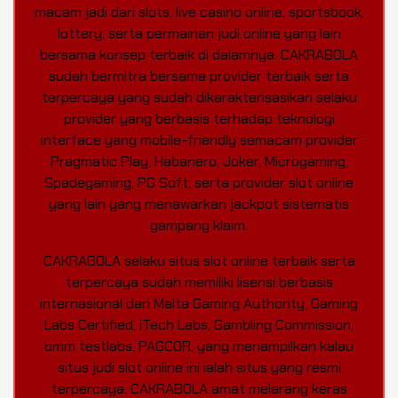
macam jadi dari slots, live casino online, sportsbook,
lottery, serta permainan judi online yang lain
bersama konsep terbaik di dalamnya. CAKRABOLA
sudah bermitra bersama provider terbaik serta
terpercaya yang sudah dikarakterisasikan selaku
provider yang berbasis terhadap teknologi
interface yang mobile-friendly semacam provider
Pragmatic Play, Habanero, Joker, Microgaming,
Spadegaming, PG Soft, serta provider slot online
yang lain yang menawarkan jackpot sistematis
gampang klaim.
CAKRABOLA selaku situs slot online terbaik serta
terpercaya sudah memiliki lisensi berbasis
internasional dari Malta Gaming Authority, Gaming
Labs Certified, iTech Labs, Gambling Commission,
bmm testlabs, PAGCOR, yang menampilkan kalau
situs judi slot online ini ialah situs yang resmi
terpercaya. CAKRABOLA amat melarang keras