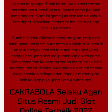
kala serta tenaga. Tidak heran jikalau bertepatan
bersama pertumbuhan era, inovasi game judi kian
lama modern. Saat ini game judi kian lama tumbuh
dan dapat dimainkan secara online serta diucap
selaku judi online.
Sumber Kabar Wikipedia menarangkan, perjudian
ialah game bertaruh buat memilah salah satu opsi di
antara banyak opsi serta cuma satu opsi yang
sangat pas yang bisa jadi pemenang dalam game.
Sama semacam konsep terhadap mesin slot online
modern kala ini, dimana para pemain slot online bisa
melaksanakan rollingan dan dapat dimenangkan
kala konsep pola yang timbul sudah pas.
CAKRABOLA Selaku Agen
Situs Resmi Judi Slot
Online Terbaik 2022