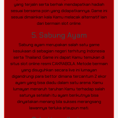
yang terjalin serta berhak mendapatkan hadiah
sesuai bersama poin yang didapatkannya. Game ini
sesuai dimainkan kala Kamu melacak alternatif lain
dari bermain slot online.
5. Sabung Ayam
Sabung ayam merupakan salah satu game
kesukaan di sebagian negeri terhitung Indonesia
serta Thailand. Game ini dapat Kamu temukan di
situs slot online resmi CAKRABOLA. Metode bermain
yang disuguhkan secara live ini lumayan
digandrungi para bettor dimana tercantum 2 ekor
ayam yang bisa diadu dalam satu arena. Kamu
lumayan menaruh taruhan Kamu terhadap salah
satunya setelah itu ayam berikutnya bisa
dinyatakan menang bila sukses merangsang
lawannya terluka ataupun mati.