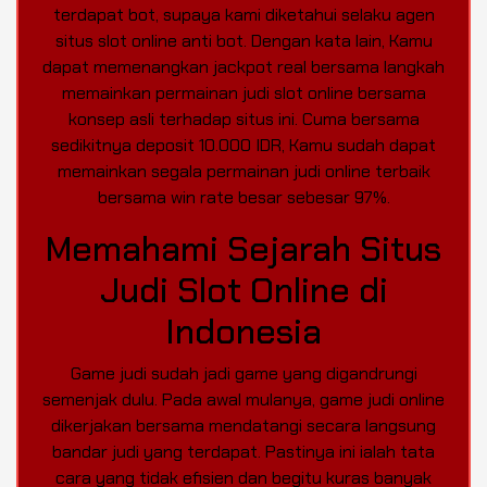
terdapat bot, supaya kami diketahui selaku agen
situs slot online anti bot. Dengan kata lain, Kamu
dapat memenangkan jackpot real bersama langkah
memainkan permainan judi slot online bersama
konsep asli terhadap situs ini. Cuma bersama
sedikitnya deposit 10.000 IDR, Kamu sudah dapat
memainkan segala permainan judi online terbaik
bersama win rate besar sebesar 97%.
Memahami Sejarah Situs
Judi Slot Online di
Indonesia
Game judi sudah jadi game yang digandrungi
semenjak dulu. Pada awal mulanya, game judi online
dikerjakan bersama mendatangi secara langsung
bandar judi yang terdapat. Pastinya ini ialah tata
cara yang tidak efisien dan begitu kuras banyak