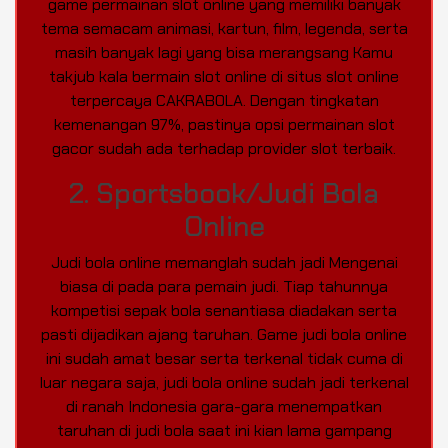
game permainan
slot online
yang memiliki banyak
tema semacam animasi, kartun, film, legenda, serta
masih banyak lagi yang bisa merangsang Kamu
takjub kala bermain slot online di situs slot online
terpercaya CAKRABOLA. Dengan tingkatan
kemenangan 97%, pastinya opsi permainan slot
gacor sudah ada terhadap provider slot terbaik.
2. Sportsbook/Judi Bola
Online
Judi bola online memanglah sudah jadi Mengenai
biasa di pada para pemain judi. Tiap tahunnya
kompetisi sepak bola senantiasa diadakan serta
pasti dijadikan ajang taruhan. Game judi bola online
ini sudah amat besar serta terkenal tidak cuma di
luar negara saja, judi bola online sudah jadi terkenal
di ranah Indonesia gara-gara menempatkan
taruhan di judi bola saat ini kian lama gampang