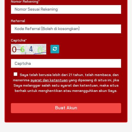
Nomor Rekening*
Referral
Captcha*
Saya telah berusia lebih dari 21 tahun, telah membaca, dan
menerima
syarat dan ketentuan
yang dipasang di situs ini, jika
Saya melanggar salah satu syarat dan ketentuan, maka situs
berhak untuk menghentikan atau menangguhkan akun Saya.
Buat Akun