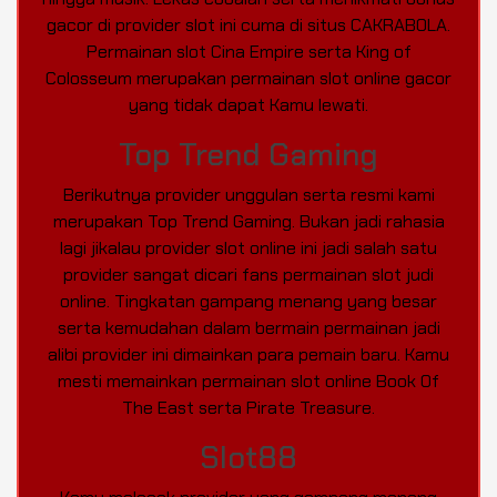
gacor di provider slot ini cuma di situs CAKRABOLA.
Permainan slot Cina Empire serta King of
Colosseum merupakan permainan slot online gacor
yang tidak dapat Kamu lewati.
Top Trend Gaming
Berikutnya provider unggulan serta resmi kami
merupakan Top Trend Gaming. Bukan jadi rahasia
lagi jikalau provider slot online ini jadi salah satu
provider sangat dicari fans permainan slot judi
online. Tingkatan gampang menang yang besar
serta kemudahan dalam bermain permainan jadi
alibi provider ini dimainkan para pemain baru. Kamu
mesti memainkan permainan slot online Book Of
The East serta Pirate Treasure.
Slot88